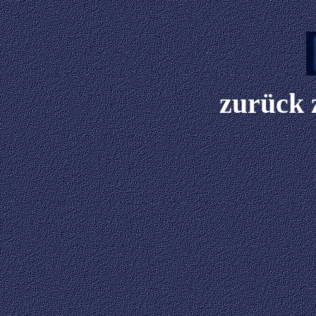
zurück z