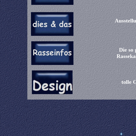
Ausstellu
Die so
Rassekat
tolle 