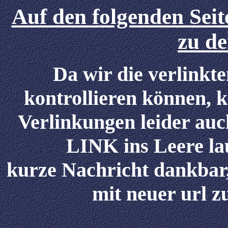
Auf den folgenden Seit
zu d
Da wir die verlinkte
kontrollieren können, k
Verlinkungen leider auch
LINK ins Leere lau
kurze Nachricht dankbar,
mit neuer url 