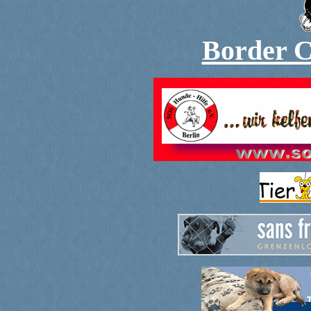
Border Co