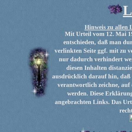
L
Hinweis zu allen 
Mit Urteil vom 12. Mai 
entschieden,
daß man durc
verlinkten Seite ggf.
mit zu v
nur dadurch verhindert
we
diesen Inhalten distanzie
ausdrücklich darauf hin,
daß 
verantwortlich zeichne,
auf
werden.
Diese Erklärung
angebrachten Links.
Das Urt
rech