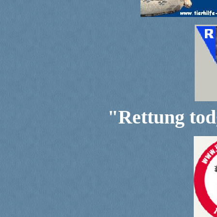
"Rettung to