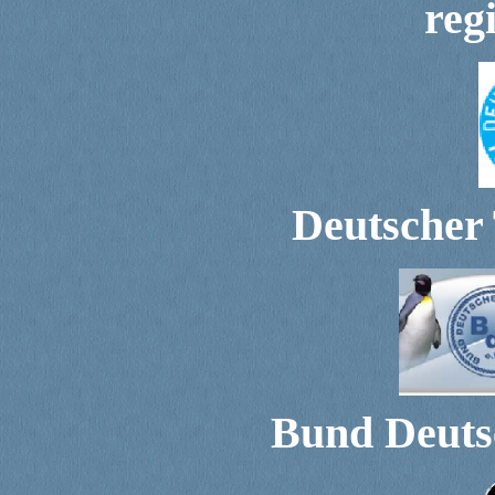
reg
Deutscher
Bund Deuts