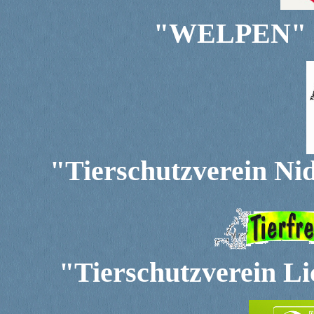
"WELPEN" in
"Tierschutzverein Ni
"Tierschutzverein L