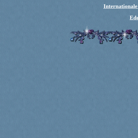
International
Ede