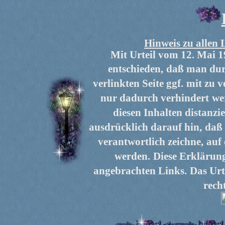
Hinweis zu allen 
Mit Urteil vom 12. Mai 
entschieden,
daß man durc
verlinkten Seite ggf.
mit zu v
nur dadurch verhindert
we
diesen Inhalten distanzie
ausdrücklich darauf hin,
daß 
verantwortlich zeichne,
auf
werden.
Diese Erklärung
angebrachten Links.
Das Urt
rech