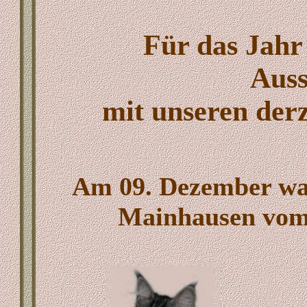
Für das Jahr
Auss
mit unseren derz
Am 09. Dezember war
Mainhausen vom 