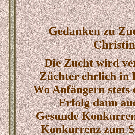
Gedanken zu Zuc
Christi
Die Zucht wird ve
Züchter ehrlich in 
Wo Anfängern stets 
Erfolg dann auc
Gesunde Konkurrenz 
Konkurrenz zum Str