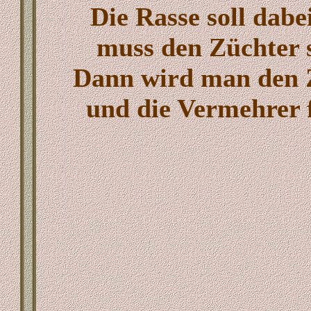
Die Rasse soll dabe
muss den Züchter s
Dann wird man den Z
und die Vermehrer f