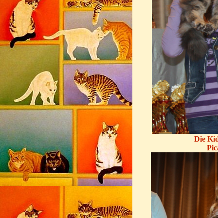
Die Kid
Pic