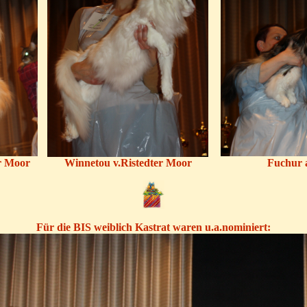
r Moor
Winnetou v.Ristedter Moor
Fuchur 
Für die BIS weiblich Kastrat waren u.a.nominiert: