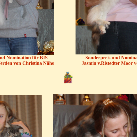
nd Nomination für BIS
Sonderpreis und Nomina
Verden von Christina Nähs
Jasmin v.Ristedter Moor 