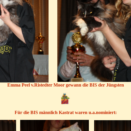
Emma Peel v.Ristedter Moor gewann die BIS der Jüngsten
Für die BIS männlich Kastrat waren u.a.nominiert: