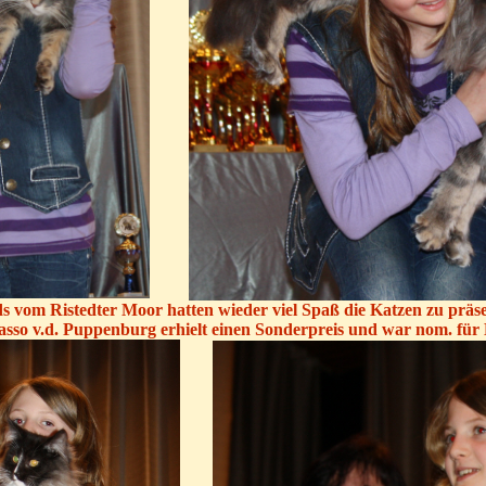
s vom Ristedter Moor hatten wieder viel Spaß die Katzen zu präs
asso v.d. Puppenburg erhielt einen Sonderpreis und war nom. für