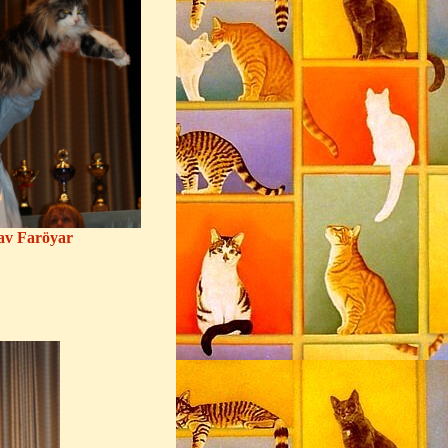
av Faröyar