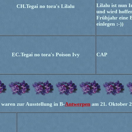
Lilalu ist nun
CH.Tegai no tora's Lilalu
und wird hoffen
Frühjahr eine 
einlegen :-))
EC.Tegai no tora's Poison Ivy
CAP
 waren zur Ausstellung in B-
Antwerpen
am 21. Oktober 2