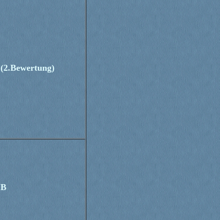
(2.Bewertung)
IB