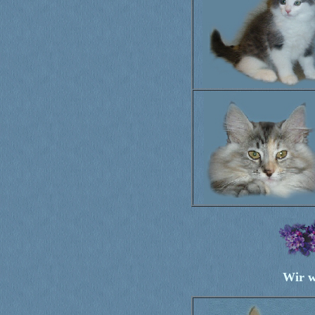
Wir w