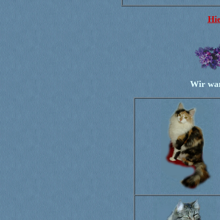
Hie
Wir war