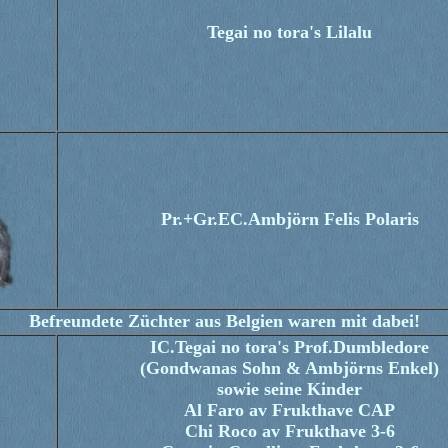
Tegai no tora's Lilalu
Pr.+Gr.EC.Ambjörn Felis Polaris
Befreundete Züchter aus Belgien waren mit dabei!
IC.Tegai no tora's Prof.Dumbledore
(Gondwanas Sohn & Ambjörns Enkel)
sowie seine Kinder
Al Faro av Frukthave CAP
Chi Roco av Frukthave 3-6