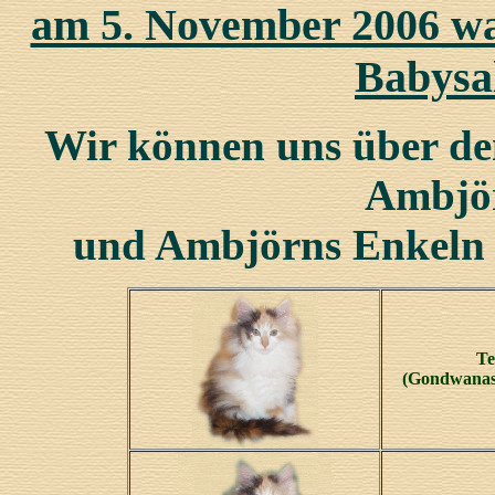
am 5. November 2006 wa
Babysa
Wir können uns über d
Ambjö
und Ambjörns Enkeln w
Te
(Gondwanas