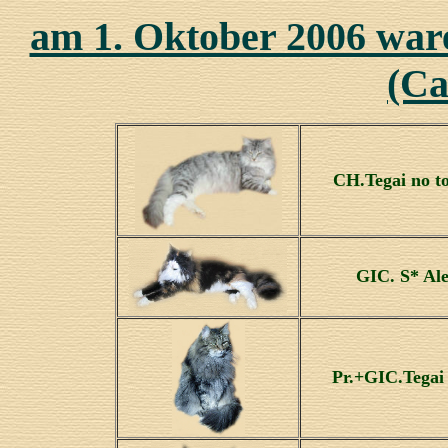
am 1. Oktober 2006 ware
(Ca
CH.Tegai no to
GIC. S* Ale
Pr.+GIC.Tegai 