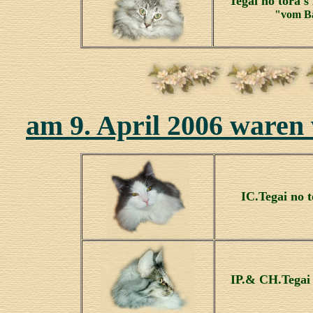
Tegai no tora'
"vom B
am 9. April 2006 waren 
IC.Tegai no 
IP.& CH.Tegai 