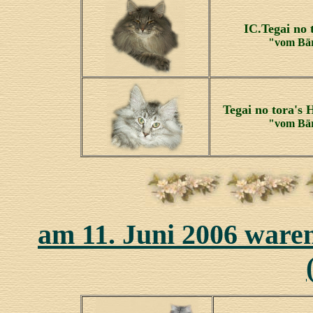
IC.Tegai no 
"vom Bär
Tegai no tora's
"vom Bär
am 11. Juni 2006 waren