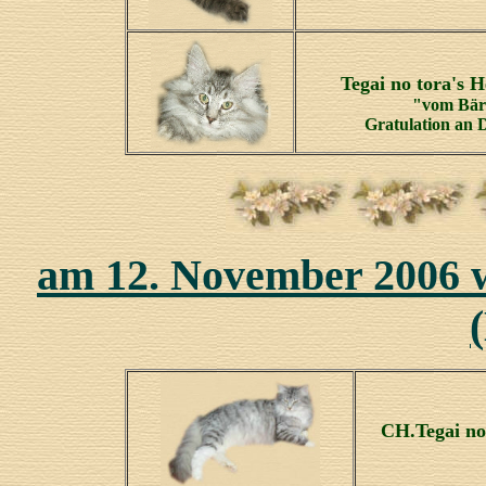
Tegai no tora's 
"vom Bär
Gratulation an 
am 12. November 2006 
CH.Tegai no