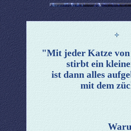
"Mit jeder Katze von
stirbt ein klein
ist dann alles aufge
mit dem züc
Waru