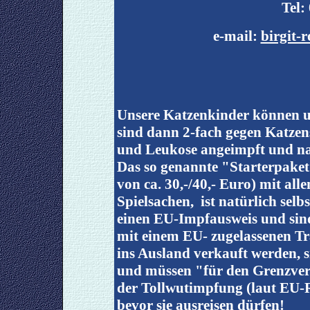
Tel:
e-mail:
birgit-
Unsere Katzenkinder können u
sind dann 2-fach gegen Katze
und Leukose angeimpft und na
Das so genannte "Starterpaket
von ca. 30,-/40,- Euro) mit all
Spielsachen, ist natürlich selb
einen EU-Impfausweis und sind
mit einem EU- zugelassenen Tr
ins Ausland verkauft werden, s
und müssen "für den Grenzver
der Tollwutimpfung (laut EU-R
bevor sie ausreisen dürfen!