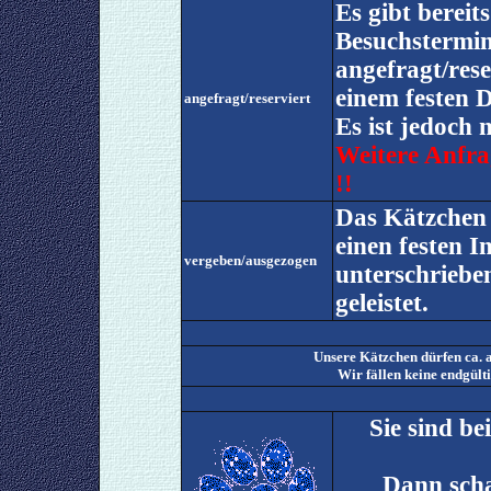
Es gibt bereit
Besuchstermin
angefragt/rese
einem festen 
angefragt/reserviert
Es ist jedoch
Weitere Anfra
!!
Das Kätzchen 
einen festen I
vergeben/ausgezogen
unterschrieb
geleistet.
Unsere Kätzchen dürfen ca. 
Wir fällen keine endgül
Sie sind be
Dann scha