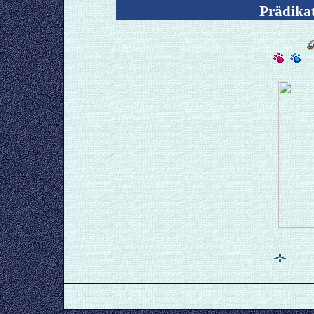
Prädikat