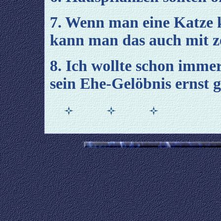
7. Wenn man eine Katze 
kann man das auch mit z
8. Ich wollte schon imme
sein Ehe-Gelöbnis ernst 