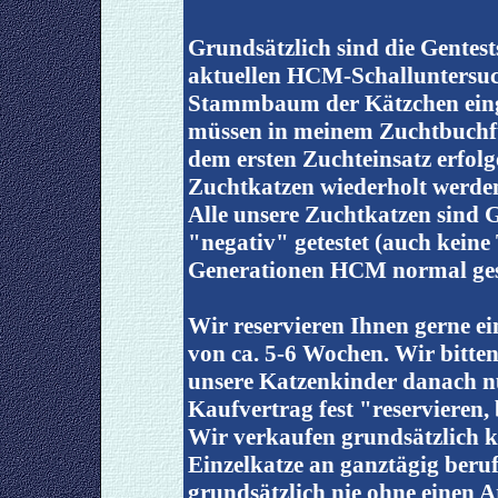
Grundsätzlich sind die Gentes
aktuellen HCM-Schalluntersu
Stammbaum der Kätzchen ein
müssen in meinem Zuchtbuchfü
dem ersten Zuchteinsatz erfolg
Zuchtkatzen wiederholt werde
Alle unsere Zuchtkatzen sind 
"negativ" getestet (auch kein
Generationen HCM normal ges
Wir reservieren Ihnen gerne ei
von ca. 5-6 Wochen. Wir bitten
unsere Katzenkinder danach n
Kaufvertrag fest "reservieren,
Wir verkaufen grundsätzlich k
Einzelkatze an ganztägig beruf
grundsätzlich nie ohne einen 