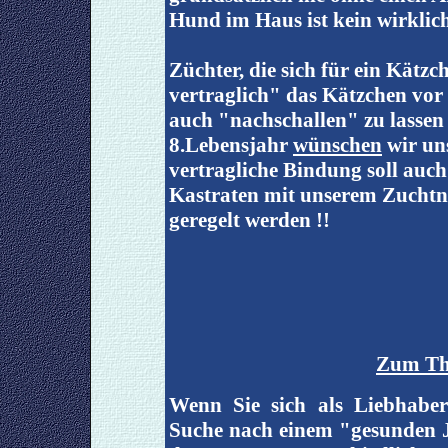
Hund im Haus ist kein wirklic
Züchter, die sich für ein Kätzc
vertraglich" das Kätzchen vo
auch "nachschallen" zu lassen .
8.Lebensjahr
wünschen
wir un
vertragliche Bindung soll auc
Kastraten mit unserem Zuchtna
geregelt werden !!
Zum Th
Wenn Sie sich als Liebhabe
Suche nach einem "gesunden J