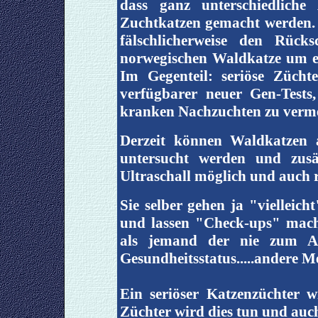
dass ganz unterschiedliche
Zuchtkatzen gemacht werden. B
fälschlicherweise den Rück
norwegischen Waldkatze um ei
Im Gegenteil: seriöse Zücht
verfügbarer neuer Gen-Tests
kranken Nachzuchten zu verm
Derzeit können Waldkatzen 
untersucht werden und zusä
Ultraschall möglich und auch 
Sie selber gehen ja "vielleic
und lassen "Check-ups" mache
als jemand der nie zum A
Gesundheitsstatus.....andere M
Ein seriöser Katzenzüchter w
Züchter wird dies tun und auch