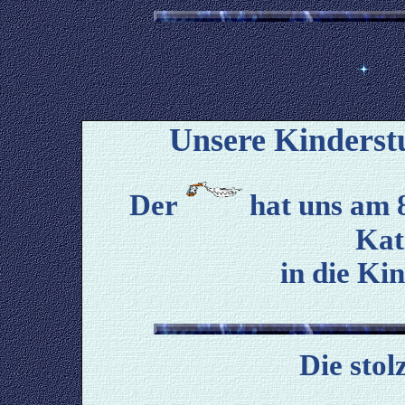
Unsere Kinderst
Der
hat uns am 
Kat
in die Ki
Die stol