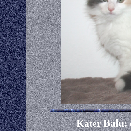
Balu
Kater
: