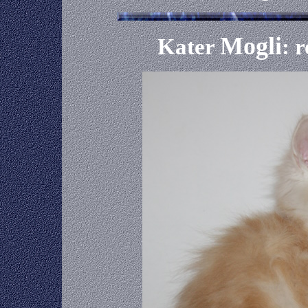
Mogli
Kater
: 