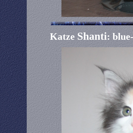
Shanti
Katze
: blue