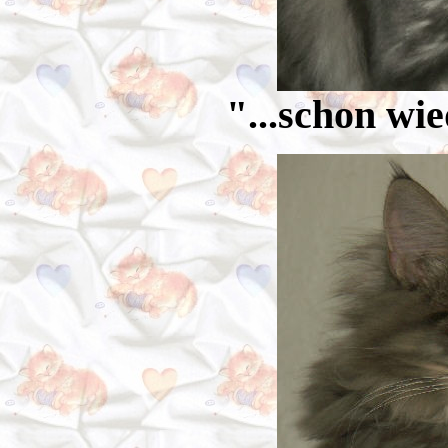
"...schon wi