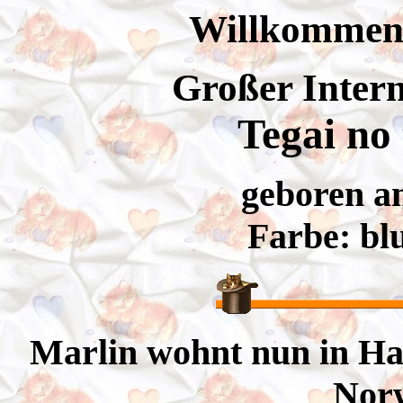
Willkommen 
Großer Inter
Tegai no
geboren a
Farbe: blu
Marlin wohnt nun in Ha
Nor