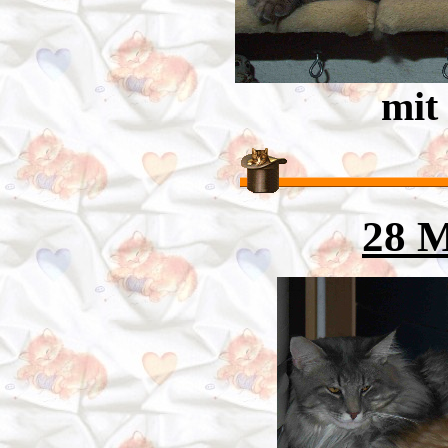
mit
28 M