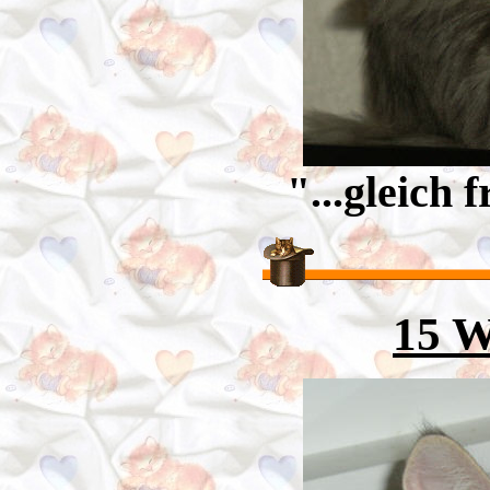
"...gleich f
15 W