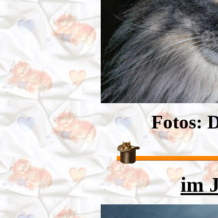
Fotos: 
im 