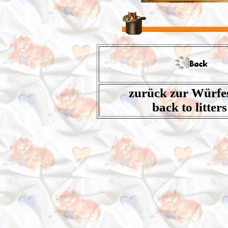
zurück zur Würfes
back to litters