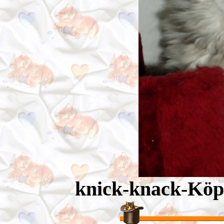
knick-knack-Köpf