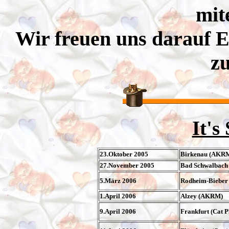
mit
Wir freuen uns darauf E
zu
It's
23.Oktober 2005
Birkenau (AKR
27.November 2005
Bad Schwalbach
5.März 2006
Rodheim-Bieber
1.April 2006
Alzey (AKRM)
9.April 2006
Frankfurt (Cat P