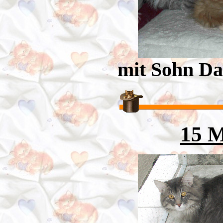
mit Sohn Da
15 M