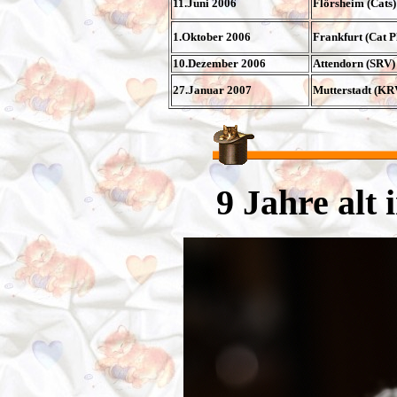
11.Juni 2006
Flörsheim (Cats)
1.Oktober 2006
Frankfurt (Cat P
10.Dezember 2006
Attendorn (SRV)
27.Januar 2007
Mutterstadt (KR
9 Jahre alt