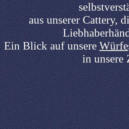
selbstverst
aus unserer Cattery, d
Liebhaberhänd
Ein Blick auf unsere
Würfe
in unsere 