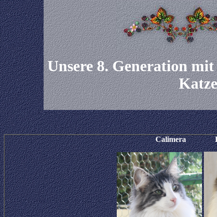
Unsere 8. Generation mit
Katze
Calimera La