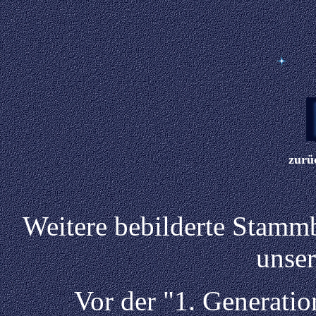
zurüc
Weitere bebilderte Stamm
unse
Vor der "1. Generation